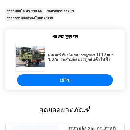
รถสามล้อไฟฟ้า 330 กก.
รถลากสามล้อ 60v
รถลากสามล้อกำลังโหลด 650w
এর সেরা মূল্য পান
มอเตอร์ห้องโดยสารหรูหรา 1t 1.5m *
1.07m รถสามล้อบรรทุกสินค้าไฟฟ้า
চালিয়ে
สุดยอดผลิตภัณฑ์
รถสามล้อ 265 กก. สำหรับ