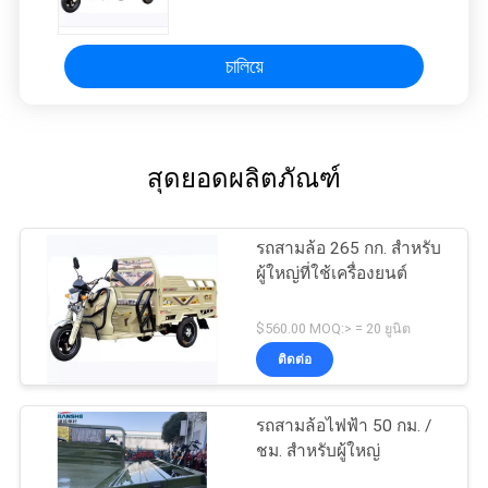
চালিয়ে
สุดยอดผลิตภัณฑ์
รถสามล้อ 265 กก. สำหรับ
ผู้ใหญ่ที่ใช้เครื่องยนต์
$560.00 MOQ:> = 20 ยูนิต
ติดต่อ
รถสามล้อไฟฟ้า 50 กม. /
ชม. สำหรับผู้ใหญ่