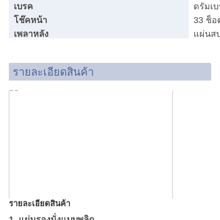
เบรค
ดรัมเบ
โช๊คหน้า
33 ช็อ
เพลาหลัง
แผ่นสปร
รายละเอียดสินค้า
รายละเอียดสินค้า
1. แผ่นรองนั่งแบบพลิก