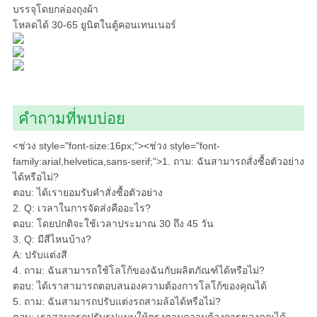
บรรจุโดยกล่องถุงผ้า
โหลดได้ 30-65 ยูนิตในตู้คอนเทนเนอร์
คำถามที่พบบ่อย
<ช่วง style="font-size:16px;"><ช่วง style="font-
family:arial,helvetica,sans-serif;">1. ถาม: ฉันสามารถสั่งซื้อตัวอย่าง
ได้หรือไม่?
ตอบ: ได้เรายอมรับคำสั่งซื้อตัวอย่าง
2. Q: เวลาในการจัดส่งคืออะไร?
ตอบ: โดยปกติจะใช้เวลาประมาณ 30 ถึง 45 วัน
3. Q: มีสีไหนบ้าง?
A: ปรับแต่งสี
4. ถาม: ฉันสามารถใช้โลโก้ของฉันกับผลิตภัณฑ์ได้หรือไม่?
ตอบ: ได้เราสามารถตอบสนองความต้องการโลโก้ของคุณได้
5. ถาม: ฉันสามารถปรับแต่งรถสามล้อได้หรือไม่?
ตอบ: เราสามารถปรับรูปแบบให้ตรงตามความต้องการของคุณได้