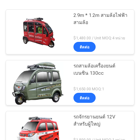
2.9m * 1.2m สามล้อไฟฟ้า
สามล้อ
$1,480.00 / Unit MOQ:4 หน่วย
ติดต่อ
รถสามล้อเครื่องยนต์
เบนซิน 130cc
$1,650.00 MOQ:1
ติดต่อ
รถจักรยานยนต์ 12V
สำหรับผู้ใหญ่
$1,800.00 / Unit MOQ:1 หน่วย